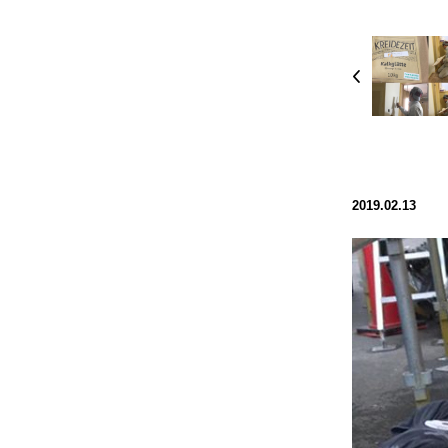
Prev
2019.02.13