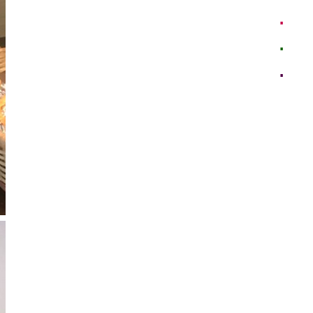
訪問
企業
Insta