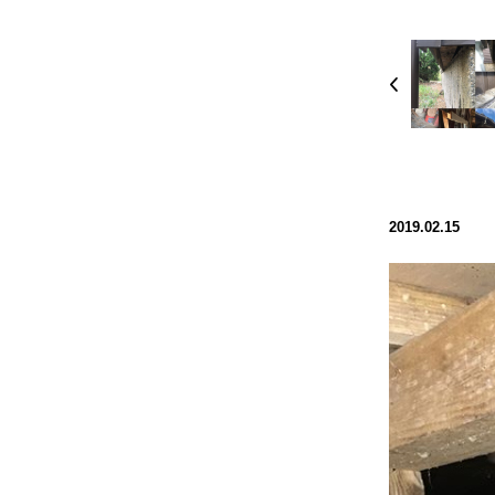
Prev
2019.02.15