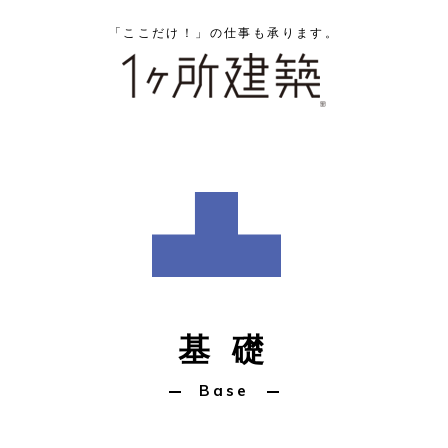
「ここだけ！」の仕事も承ります。
基 礎
Base