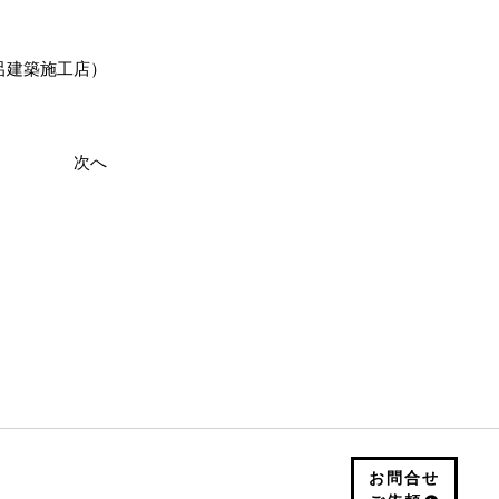
呂建築施工店）
次へ
お問合せ