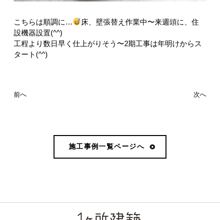
こちらは順調に…
床、壁張替え作業中〜来週頭に、住
設機器設置(^^)
工程より数日早く仕上がりそう〜2期工事は年明けからス
タート(^^)
前へ
次へ
施工事例一覧ページへ